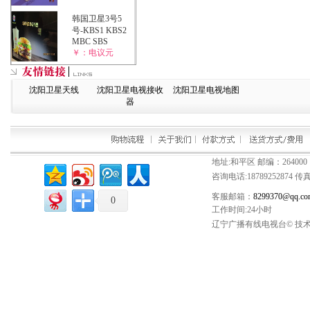
韩国卫星3号5
号-KBS1 KBS2
MBC SBS
￥：电议元
沈阳卫星天线
沈阳卫星电视接收
沈阳卫星电视地图
器
地址:和平区 邮编：264000
咨询电话:
18789252874
传真：
客服邮箱：
8299370@qq.co
0
工作时间:24小时
辽宁广播有线电视台© 技术