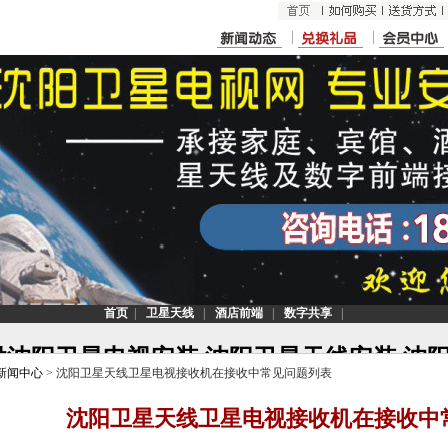
<
首页
|
卫星天线
|
酒店前端
|
数字共享
|
沈阳卫星电视安装,沈阳卫星天线安装,沈阳
星天线,沈阳安装卫星电视接收器,宾馆酒店
新闻中心
> 沈阳卫星天线卫星电视接收机在接收中常见问题列表
[2024/3/27]
沈阳卫星天线卫星电视接收机在接收中