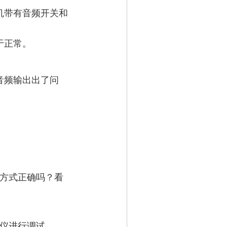
机带有音频开关和
于正常。
音频输出出了问
化方式正确吗？看
强仪进行调试。