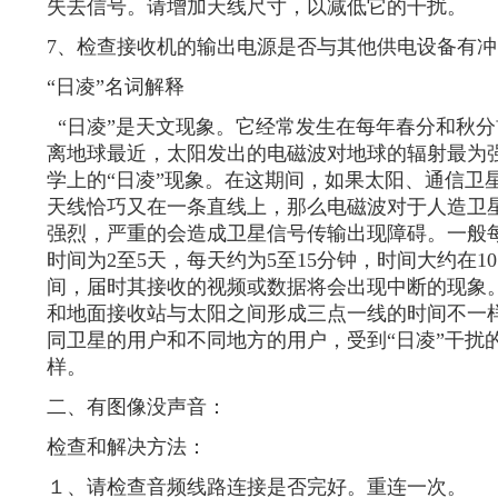
失去信号。请增加天线尺寸，以减低它的干扰。
7、检查接收机的输出电源是否与其他供电设备有
“日凌”名词解释
“日凌”是天文现象。它经常发生在每年春分和秋
离地球最近，太阳发出的电磁波对地球的辐射最为
学上的“日凌”现象。在这期间，如果太阳、通信卫
天线恰巧又在一条直线上，那么电磁波对于人造卫
强烈，严重的会造成卫星信号传输出现障碍。一般
时间为2至5天，每天约为5至15分钟，时间大约在10：
间，届时其接收的视频或数据将会出现中断的现象
和地面接收站与太阳之间形成三点一线的时间不一
同卫星的用户和不同地方的用户，受到“日凌”干扰
样。
二、有图像没声音：
检查和解决方法：
１、请检查音频线路连接是否完好。重连一次。