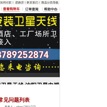
卫星天线,沈阳卫星电视
卫星电视安装等服务
常见问题列表
发布人：admin [2011/7/7]