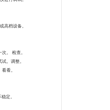
线或高档设备。
次。 检查。
试试。调整。
。看看。
不稳定。