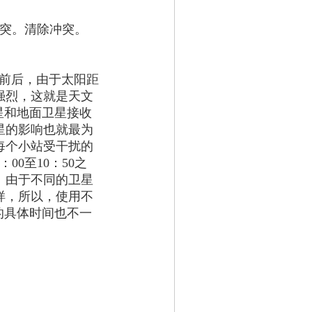
冲突。清除冲突。
分前后，由于太阳距
强烈，这就是天文
星和地面卫星接收
星的影响也就最为
每个小站受干扰的
00至10：50之
。由于不同的卫星
样，所以，使用不
的具体时间也不一