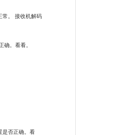
常。 接收机解码
正确。看看。
。
置是否正确。看