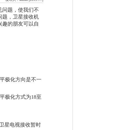
见问题，使我们不
问题，卫星接收机
兴趣的朋友可以自
水平极化方向是不一
平极化方式为18至
使卫星电视接收暂时