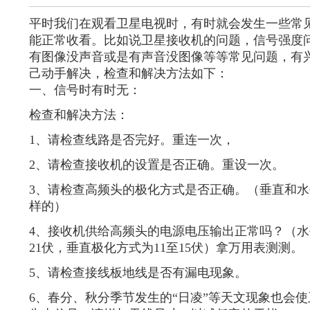
联系电话：187-8925-2874
平时我们在观看卫星电视时，有时就会发生一些常
能正常收看。比如说卫星接收机的问题，信号强度
有图像没声音或是有声音没图像等等常见问题，有
己动手解决，检查和解决方法如下：
一、信号时有时无：
检查和解决方法：
1、请检查线路是否完好。重连一次，
2、请检查接收机的设置是否正确。重设一次。
3、请检查高频头的极化方式是否正确。（垂直和
样的）
4、接收机供给高频头的电源电压输出正常吗？（水
21伏，垂直极化方式为11至15伏）拿万用表测测。
5、请检查接线板地线是否有漏电现象。
6、春分、秋分季节发生的“日凌”等天文现象也会