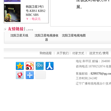
展。
韩国卫星3号5
号-KBS1 KBS2
MBC SBS
￥：电议元
沈阳卫星天线
沈阳卫星电视接收
沈阳卫星电视地图
器
地址:和平区 邮编：264000
咨询电话:
18789252874
传真：
客服邮箱：
8299370@qq.co
工作时间:24小时
辽宁广播有线电视台© 技术