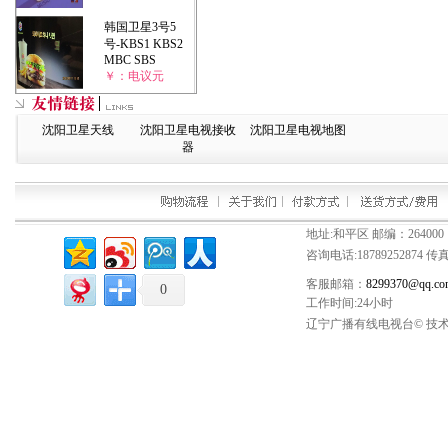
韩国卫星3号5
号-KBS1 KBS2
MBC SBS
￥：电议元
沈阳卫星天线
沈阳卫星电视接收
沈阳卫星电视地图
器
地址:和平区 邮编：264000
咨询电话:
18789252874
传真：
客服邮箱：
8299370@qq.co
0
工作时间:24小时
辽宁广播有线电视台© 技术