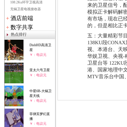
108.2Ku环宇卫视高清
来的卫星信号，配
无锅卫星电视接收器
模拟正卡解码解
+
酒店前端
有市场，现在已经
的，但是相比正
+
数字共享
热点排行
五：大量精彩节目
138KU段CO
DishHD高清卫
视、本港台、天映频
星
￥：电议元
华娱卫视、央视-科
卫星台等 122
港、国家地理中
亚太六号卫星
￥：电议元
MTV音乐台中国、
中星6B-大锅卫
星天线
￥：电议元
菲律宾梦幻直
播
￥：电议元