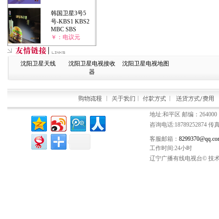
韩国卫星3号5
号-KBS1 KBS2
MBC SBS
￥：电议元
沈阳卫星天线
沈阳卫星电视接收
沈阳卫星电视地图
器
地址:和平区 邮编：264000
咨询电话:
18789252874
传真：
客服邮箱：
8299370@qq.co
工作时间:24小时
辽宁广播有线电视台© 技术