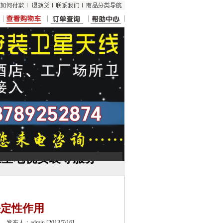
卫星天线,沈阳卫星电视
卫星电视安装等服务
决定性作用
发布人：admin [2013/7/16]