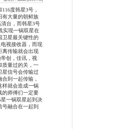
和116度韩星3号，
阳有大量的朝鲜族
高清台，而韩星3号
天线实现一锅双星在
国卫星最关键性的
星电视接收器，而现
距离传输就会出现
由帝创，佳讯，视
和质量过的关，一
卫星信号会传输过
融合到一起传输，
这样就会造成一锅
线的师傅们一定要
韩星一锅双星起到决
信号融合在一起到