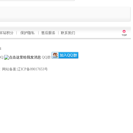
4
Q:
QQ群:
技
网站备案:辽ICP备09017653号