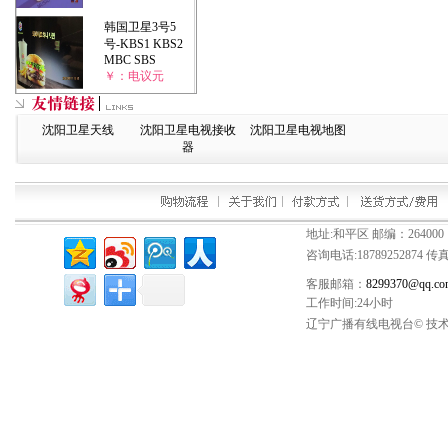
韩国卫星3号5
号-KBS1 KBS2
MBC SBS
￥：电议元
沈阳卫星天线
沈阳卫星电视接收
沈阳卫星电视地图
器
地址:和平区 邮编：264000
咨询电话:
18789252874
传真：
客服邮箱：
8299370@qq.co
工作时间:24小时
辽宁广播有线电视台© 技术